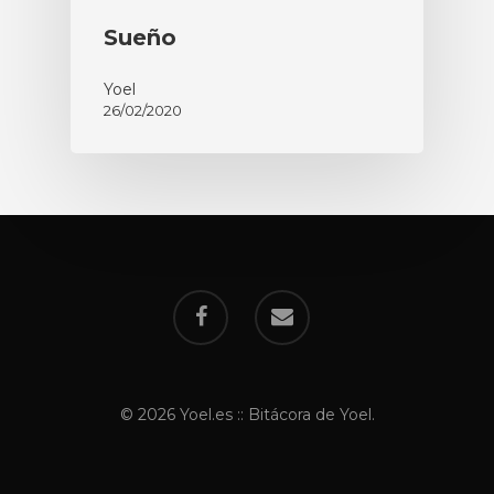
Sueño
Yoel
26/02/2020
© 2026 Yoel.es :: Bitácora de Yoel.