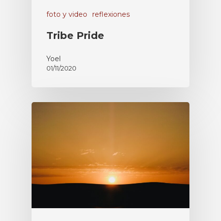
50540 Borja, España
foto y video
reflexiones
Tribe Pride
Yoel
01/11/2020