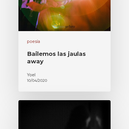
poesía
Bailemos las jaulas
away
Yoel
10/04/2020