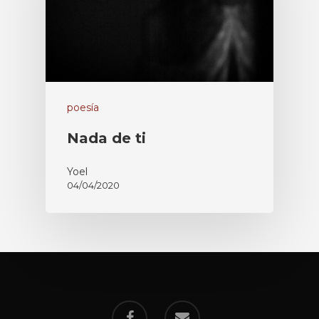
poesía
Nada de ti
Yoel
04/04/2020