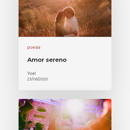
poesía
Amor sereno
Yoel
23/06/2020