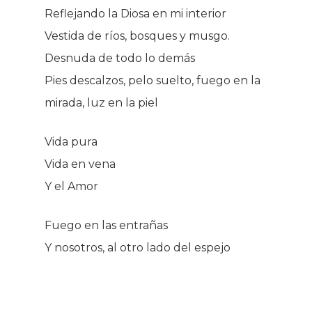
Reflejando la Diosa en mi interior
Vestida de ríos, bosques y musgo.
Desnuda de todo lo demás
Pies descalzos, pelo suelto, fuego en la
mirada, luz en la piel
Vida pura
Vida en vena
Y el Amor
Fuego en las entrañas
Y nosotros, al otro lado del espejo
BITÁCORA DE YOEL