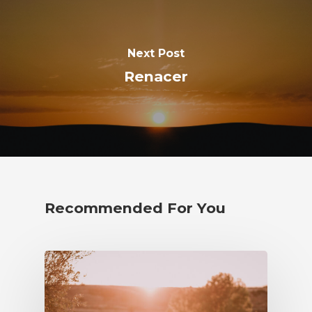
Diseminados 43
Finca Liuramae
Next Post
50540 Borja, España
Renacer
Recommended For You